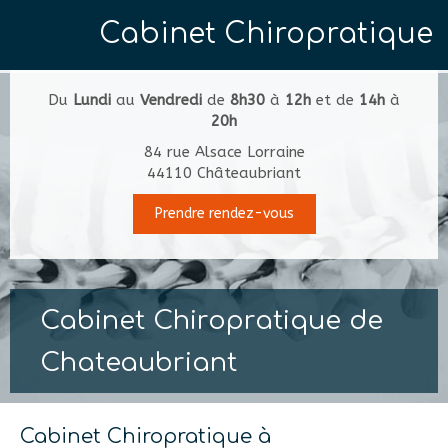
Cabinet Chiropratique
Du
Lundi
au
Vendredi
de
8h30
à
12h
et de
14h
à
20h
84 rue Alsace Lorraine
44110
Châteaubriant
Prendre rendez-vous
Cabinet Chiropratique de
Chateaubriant
Cabinet Chiropratique à